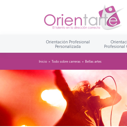
Orientación Profesional
Orientac
Personalizada
Profesional
Inicio
»
Todo sobre carreras
»
Bellas artes