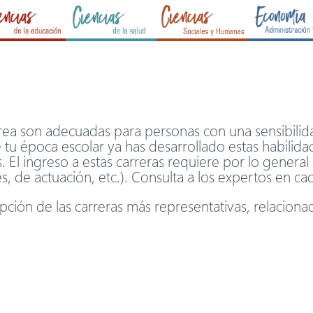
rea son adecuadas para personas con una sensibilidad 
tu época escolar ya has desarrollado estas habilidad
as. El ingreso a estas carreras requiere por lo genera
s, de actuación, etc.). Consulta a los expertos en cad
pción de las carreras más representativas, relacionad