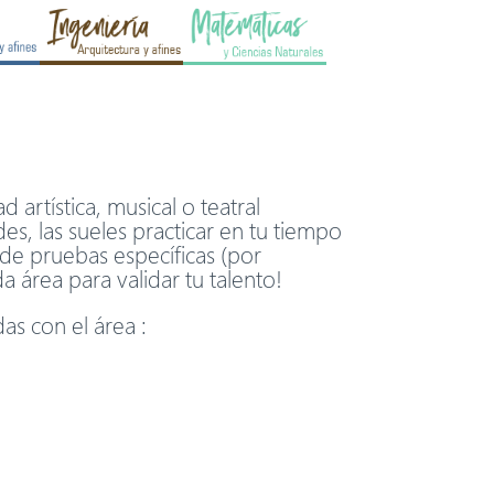
artística, musical o teatral
es, las sueles practicar en tu tiempo
l de pruebas específicas (por
a área para validar tu talento!
as con el área :